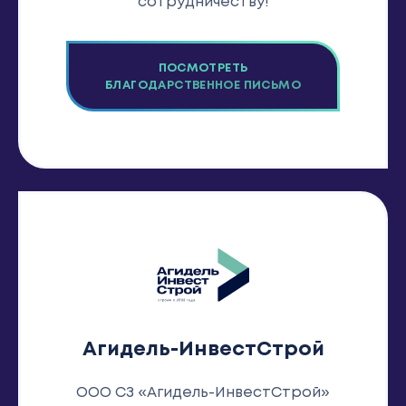
сотрудничеству!
ПОСМОТРЕТЬ
БЛАГОДАРСТВЕННОЕ ПИСЬМО
Агидель-ИнвестСтрой
ООО СЗ «Агидель-ИнвестСтрой»