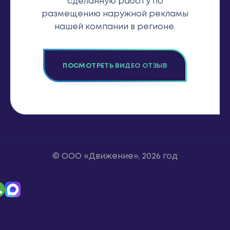
сделанную работу по
размещению наружной рекламы
нашей компании в регионе.
ПОСМОТРЕТЬ ВИДЕО ОТЗЫВ
© ООО «Движение», 2026 год